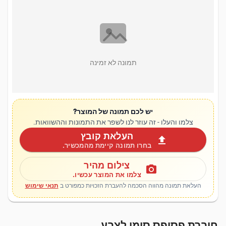
תמונה לא זמינה
יש לכם תמונה של המוצר?
צלמו והעלו - זה עוזר לנו לשפר את התמונות וההשוואות.
העלאת קובץ
upload
בחרו תמונה קיימת מהמכשיר.
צילום מהיר
photo_camera
צלמו את המוצר עכשיו.
העלאת תמונה מהווה הסכמה להעברת הזכויות כמפורט ב
תנאי שימוש
חוברת פסיפס סימן לצבע