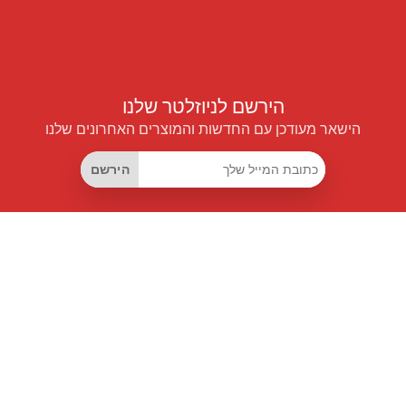
הירשם לניוזלטר שלנו
הישאר מעודכן עם החדשות והמוצרים האחרונים שלנו
הירשם
קישורים שימושיים
מנוי החיסכון החכם
Data API
MCP לעוזרים חכמים
מגזין פרייספיילוט