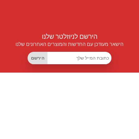
הירשם לניוזלטר שלנו
הישאר מעודכן עם החדשות והמוצרים האחרונים שלנו
הירשם
קישורים שימושיים
מנוי החיסכון החכם
Data API
MCP לעוזרים חכמים
מגזין פרייספיילוט