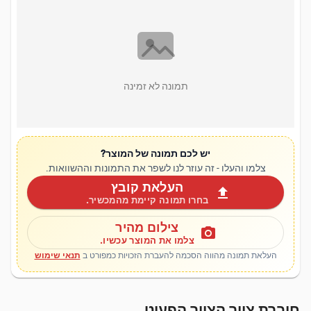
תמונה לא זמינה
יש לכם תמונה של המוצר?
צלמו והעלו - זה עוזר לנו לשפר את התמונות וההשוואות.
העלאת קובץ
upload
בחרו תמונה קיימת מהמכשיר.
צילום מהיר
photo_camera
צלמו את המוצר עכשיו.
העלאת תמונה מהווה הסכמה להעברת הזכויות כמפורט ב
תנאי שימוש
חוברת ציור הצייר הפעוט