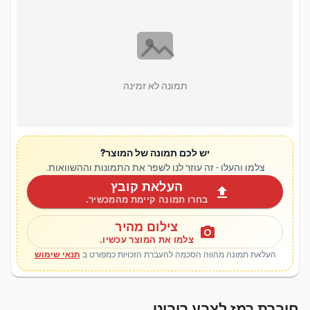
תמונה לא זמינה
יש לכם תמונה של המוצר?
צלמו והעלו - זה עוזר לנו לשפר את התמונות וההשוואות.
העלאת קובץ
upload
בחרו תמונה קיימת מהמכשיר.
צילום מהיר
photo_camera
צלמו את המוצר עכשיו.
העלאת תמונה מהווה הסכמה להעברת הזכויות כמפורט ב
תנאי שימוש
חוברת רמז לצבע רובוט