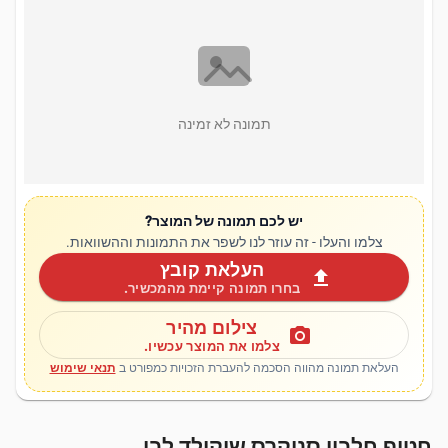
תמונה לא זמינה
יש לכם תמונה של המוצר?
צלמו והעלו - זה עוזר לנו לשפר את התמונות וההשוואות.
העלאת קובץ
upload
בחרו תמונה קיימת מהמכשיר.
צילום מהיר
photo_camera
צלמו את המוצר עכשיו.
העלאת תמונה מהווה הסכמה להעברת הזכויות כמפורט ב
תנאי שימוש
חטיף חלבון סניקרס שוקולד לבן