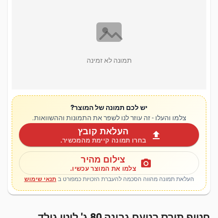
תמונה לא זמינה
יש לכם תמונה של המוצר?
צלמו והעלו - זה עוזר לנו לשפר את התמונות וההשוואות.
העלאת קובץ
upload
בחרו תמונה קיימת מהמכשיר.
צילום מהיר
photo_camera
צלמו את המוצר עכשיו.
העלאת תמונה מהווה הסכמה להעברת הזכויות כמפורט ב
תנאי שימוש
חטיף תירס בטעם גבינה 80 ג' לוטו גולד