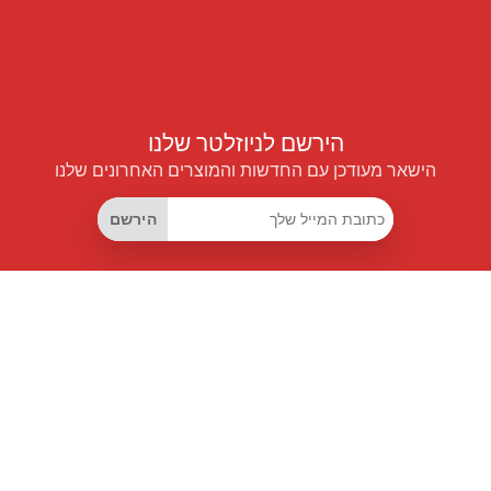
הירשם לניוזלטר שלנו
הישאר מעודכן עם החדשות והמוצרים האחרונים שלנו
הירשם
קישורים שימושיים
מנוי החיסכון החכם
Data API
MCP לעוזרים חכמים
מגזין פרייספיילוט