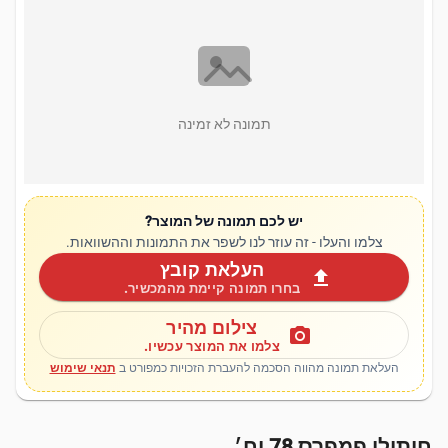
תמונה לא זמינה
יש לכם תמונה של המוצר?
צלמו והעלו - זה עוזר לנו לשפר את התמונות וההשוואות.
העלאת קובץ
upload
בחרו תמונה קיימת מהמכשיר.
צילום מהיר
photo_camera
צלמו את המוצר עכשיו.
העלאת תמונה מהווה הסכמה להעברת הזכויות כמפורט ב
תנאי שימוש
חיתולי פמפרס 78 יח׳