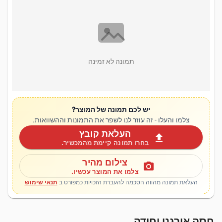
תמונה לא זמינה
יש לכם תמונה של המוצר?
צלמו והעלו - זה עוזר לנו לשפר את התמונות וההשוואות.
העלאת קובץ
upload
בחרו תמונה קיימת מהמכשיר.
צילום מהיר
photo_camera
צלמו את המוצר עכשיו.
העלאת תמונה מהווה הסכמה להעברת הזכויות כמפורט ב
תנאי שימוש
חסה אורגני יחידה