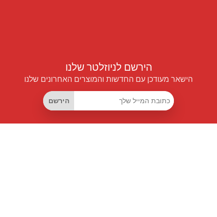
הירשם לניוזלטר שלנו
הישאר מעודכן עם החדשות והמוצרים האחרונים שלנו
הירשם
קישורים שימושיים
מנוי החיסכון החכם
Data API
MCP לעוזרים חכמים
מגזין פרייספיילוט