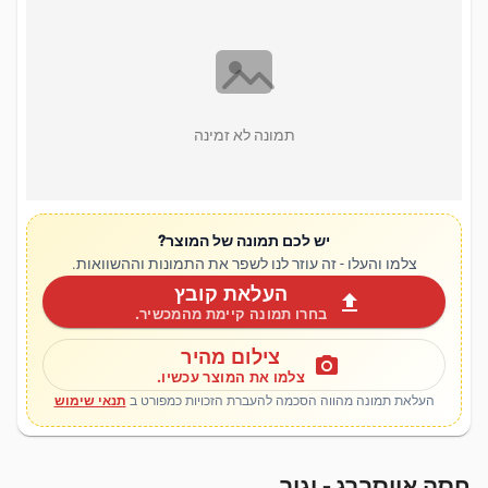
תמונה לא זמינה
יש לכם תמונה של המוצר?
צלמו והעלו - זה עוזר לנו לשפר את התמונות וההשוואות.
העלאת קובץ
upload
בחרו תמונה קיימת מהמכשיר.
צילום מהיר
photo_camera
צלמו את המוצר עכשיו.
העלאת תמונה מהווה הסכמה להעברת הזכויות כמפורט ב
תנאי שימוש
חסה אייסברג - יגור