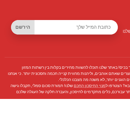
הירשם
לנו
 בכיס! באתר שלנו תוכלו להשוות מחירים בקלות בין רשתות המזון
צרים שאתם אוהבים, וליהנות מחווית קנייה חכמה וחסכונית יותר. כי אנחנו
 הוגנים יותר, לא משנה מה מצבנו הכלכלי.
בא? הצטרפו ל
מנוי החיסכון החכם
שלנו! תמורת סכום סמלי, תקבלו גישה
תר עבורכם, כלים מתקדמים לחיסכון, והעברה חלקה של העגלה שלכם
 פייסבוק
שלנו לעדכונים, טיפים לחיסכון, ועוד!