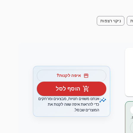
ת
ניקוי רצפות
storefront
איפה לקנות?
add_shopping_cart
הוסף לסל
insights
אנחנו משווים חנויות, מבצעים ומרחקים
כדי להראות איפה שווה לקנות את
המוצרים שבסל.