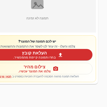
תמונה לא זמינה
יש לכם תמונה של המוצר?
צלמו והעלו - זה עוזר לנו לשפר את התמונות וההשוואות.
העלאת קובץ
upload
בחרו תמונה קיימת מהמכשיר.
צילום מהיר
photo_camera
צלמו את המוצר עכשיו.
העלאת תמונה מהווה הסכמה להעברת הזכויות כמפורט ב
תנאי שימ