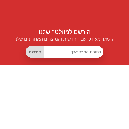
הירשם לניוזלטר שלנו
הישאר מעודכן עם החדשות והמוצרים האחרונים שלנו
הירשם
קישורים שימושיים
מנוי החיסכון החכם
Data API
MCP לעוזרים חכמים
מגזין פרייספיילוט
לוח מובילים