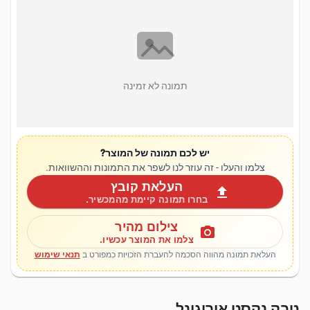
תמונה לא זמינה
יש לכם תמונה של המוצר?
צלמו והעלו - זה עוזר לנו לשפר את התמונות וההשוואות.
העלאת קובץ
upload
בחרו תמונה קיימת מהמכשיר.
צילום מהיר
photo_camera
צלמו את המוצר עכשיו.
העלאת תמונה מהווה הסכמה להעברת הזכויות כמפורט ב
תנאי שימוש
טבק נקסט אוריגינל