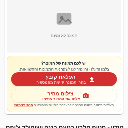
תמונה לא זמינה
יש לכם תמונה של המוצר?
צלמו והעלו - זה עוזר לנו לשפר את התמונות וההשוואות.
העלאת קובץ
upload
בחרו תמונה קיימת מהמכשיר.
צילום מהיר
photo_camera
צלמו את המוצר עכשיו.
העלאת תמונה מהווה הסכמה להעברת הזכויות כמפורט ב
תנאי שימוש
טודיי - חטיף חלבון בטעם בננה ושוקולד צ'יפס