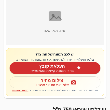
תמונה לא זמינה
יש לכם תמונה של המוצר?
צלמו והעלו - זה עוזר לנו לשפר את התמונות וההשוואות.
העלאת קובץ
upload
בחרו תמונה קיימת מהמכשיר.
צילום מהיר
photo_camera
צלמו את המוצר עכשיו.
העלאת תמונה מהווה הסכמה להעברת הזכויות כמפורט ב
תנאי שימוש
יין דלתון שיראז 750 מ"ל