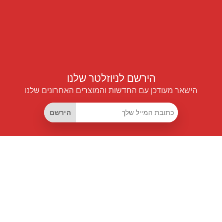
הירשם לניוזלטר שלנו
הישאר מעודכן עם החדשות והמוצרים האחרונים שלנו
הירשם
קישורים שימושיים
מנוי החיסכון החכם
Data API
MCP לעוזרים חכמים