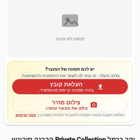
תמונה לא זמינה
יש לכם תמונה של המוצר?
צלמו והעלו - זה עוזר לנו לשפר את התמונות וההשוואות.
העלאת קובץ
upload
בחרו תמונה קיימת מהמכשיר.
צילום מהיר
photo_camera
צלמו את המוצר עכשיו.
העלאת תמונה מהווה הסכמה להעברת הזכויות כמפורט ב
תנאי שימוש
יקב כרמל Private Collection קברנה סוביניון