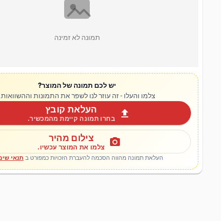
תמונה לא זמינה
יש לכם תמונה של המוצר?
צלמו והעלו - זה עוזר לנו לשפר את התמונות וההשוואות.
העלאת קובץ
upload
בחרו תמונה קיימת מהמכשיר.
צילום מהיר
photo_camera
צלמו את המוצר עכשיו.
העלאת תמונה מהווה הסכמה להעברת הזכויות כמפורט ב
תנאי שימ