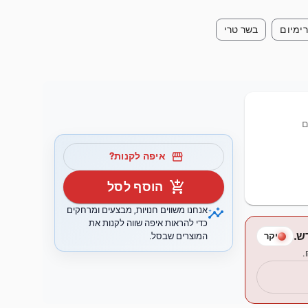
ימיום
בשר טרי
storefront
איפה לקנות?
add_shopping_cart
הוסף לסל
insights
אנחנו משווים חנויות, מבצעים ומרחקים
כדי להראות איפה שווה לקנות את
המוצרים שבסל.
יקר