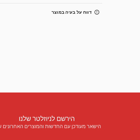
error_outline
דווח על בעיה במוצר
הירשם לניוזלטר שלנו
הישאר מעודכן עם החדשות והמוצרים האחרונים ש