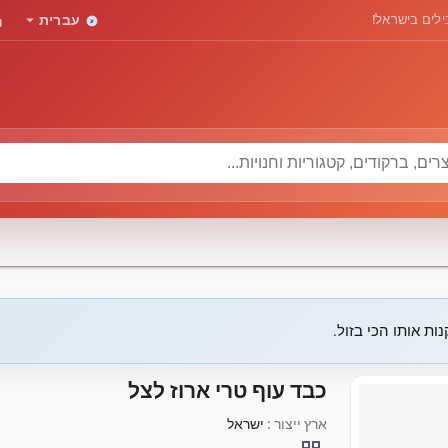
rd
arrow_drop_down
לים בישראל!
עברית
ות אותו הכי בזול.
כבד עוף טרי ארוז לצל
ארץ ייצור :
ישראל