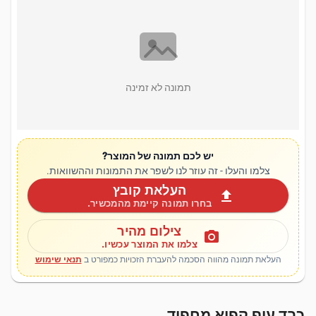
תמונה לא זמינה
יש לכם תמונה של המוצר?
צלמו והעלו - זה עוזר לנו לשפר את התמונות וההשוואות.
העלאת קובץ
upload
בחרו תמונה קיימת מהמכשיר.
צילום מהיר
photo_camera
צלמו את המוצר עכשיו.
העלאת תמונה מהווה הסכמה להעברת הזכויות כמפורט ב
תנאי שימוש
כבד עוף קפוא מחפוד