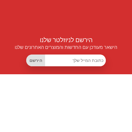
הירשם לניוזלטר שלנו
הישאר מעודכן עם החדשות והמוצרים האחרונים שלנו
הירשם
קישורים שימושיים
מנוי החיסכון החכם
Data API
MCP לעוזרים חכמים
מגזין פרייספיילוט