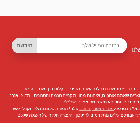
הירשם
לנו
 בכיס! באתר שלנו תוכלו להשוות מחירים בקלות בין רשתות המזון
צרים שאתם אוהבים, וליהנות מחווית קנייה חכמה וחסכונית יותר. כי אנחנו
 הוגנים יותר, לא משנה מה מצבנו הכלכלי.
בא? הצטרפו ל
מנוי החיסכון החכם
שלנו! תמורת סכום סמלי, תקבלו גישה
תר עבורכם, כלים מתקדמים לחיסכון, והעברה חלקה של העגלה שלכם
 פייסבוק
שלנו לעדכונים, טיפים לחיסכון, ועוד!