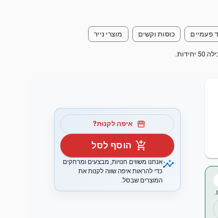
 פעמיים
כוסות וקשים
מוצרי נייר
storefront
איפה לקנות?
add_shopping_cart
הוסף לסל
insights
אנחנו משווים חנויות, מבצעים ומרחקים
כדי להראות איפה שווה לקנות את
המוצרים שבסל.