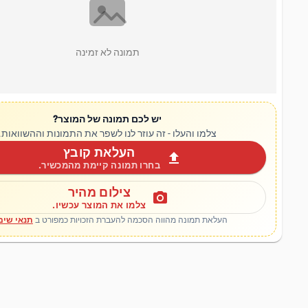
תמונה לא זמינה
יש לכם תמונה של המוצר?
צלמו והעלו - זה עוזר לנו לשפר את התמונות וההשוואות.
העלאת קובץ
upload
בחרו תמונה קיימת מהמכשיר.
צילום מהיר
photo_camera
צלמו את המוצר עכשיו.
העלאת תמונה מהווה הסכמה להעברת הזכויות כמפורט ב
תנאי שימ