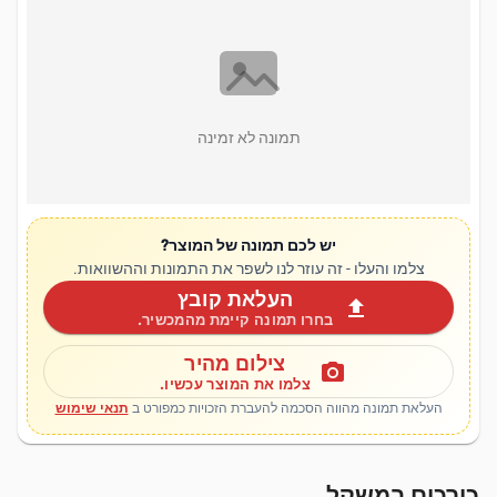
תמונה לא זמינה
יש לכם תמונה של המוצר?
צלמו והעלו - זה עוזר לנו לשפר את התמונות וההשוואות.
העלאת קובץ
upload
בחרו תמונה קיימת מהמכשיר.
צילום מהיר
photo_camera
צלמו את המוצר עכשיו.
העלאת תמונה מהווה הסכמה להעברת הזכויות כמפורט ב
תנאי שימוש
כורכום במשקל