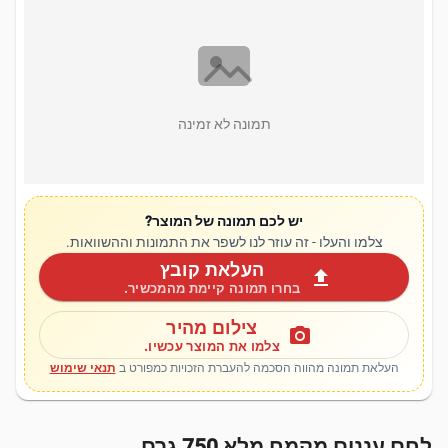
תמונה לא זמינה
יש לכם תמונה של המוצר?
צלמו והעלו - זה עוזר לנו לשפר את התמונות וההשוואות.
העלאת קובץ
upload
בחרו תמונה קיימת מהמכשיר.
צילום מהיר
photo_camera
צלמו את המוצר עכשיו.
העלאת תמונה מהווה הסכמה להעברת הזכויות כמפורט ב
תנאי שימוש
לחם עננים מקמח מלא 750 גרם