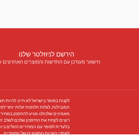
הירשם לניוזלטר שלנו
הישאר מעודכן עם החדשות והמוצרים האחרונים ש
לקנות בסופר בישראל לא חייב להיות חור
המובילות, לגלות חלופות זולות יותר למו
מאמינים שלכולנו מגיע להתפנק במחירים
רוצים לקחת את החיסכון שלכם לשלב ה
בלעדית לסופר עם המחירים הזולים ביו
לאתרי הקניות המקוונים של הסופרים.