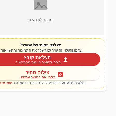
תמונה לא זמינה
יש לכם תמונה של המוצר?
צלמו והעלו - זה עוזר לנו לשפר את התמונות וההשוואות.
העלאת קובץ
upload
בחרו תמונה קיימת מהמכשיר.
צילום מהיר
photo_camera
צלמו את המוצר עכשיו.
העלאת תמונה מהווה הסכמה להעברת הזכויות כמפורט ב
תנאי שימ