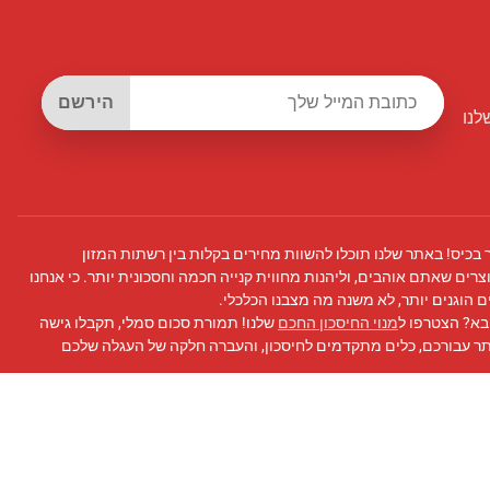
הירשם
לנו
 בכיס! באתר שלנו תוכלו להשוות מחירים בקלות בין רשתות המזון
צרים שאתם אוהבים, וליהנות מחווית קנייה חכמה וחסכונית יותר. כי אנחנו
 הוגנים יותר, לא משנה מה מצבנו הכלכלי.
בא? הצטרפו ל
מנוי החיסכון החכם
שלנו! תמורת סכום סמלי, תקבלו גישה
תר עבורכם, כלים מתקדמים לחיסכון, והעברה חלקה של העגלה שלכם
 פייסבוק
שלנו לעדכונים, טיפים לחיסכון, ועוד!