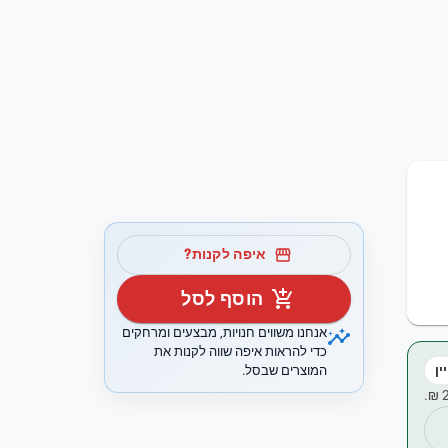
storefront
איפה לקנות?
add_shopping_cart
הוסף לסל
insights
אנחנו משווים חנויות, מבצעים ומרחקים
כדי להראות איפה שווה לקנות את
המוצרים שבסל.
ין