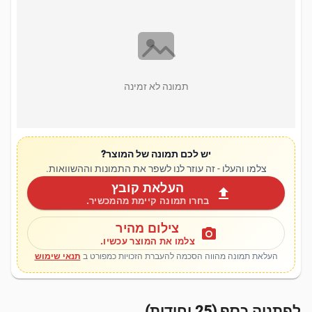
תמונה לא זמינה
יש לכם תמונה של המוצר?
צלמו והעלו - זה עוזר לנו לשפר את התמונות וההשוואות.
העלאת קובץ
upload
בחרו תמונה קיימת מהמכשיר.
צילום מהיר
photo_camera
צלמו את המוצר עכשיו.
העלאת תמונה מהווה הסכמה להעברת הזכויות כמפורט ב
תנאי שימוש
לפתניה כסף (25 יחידות)