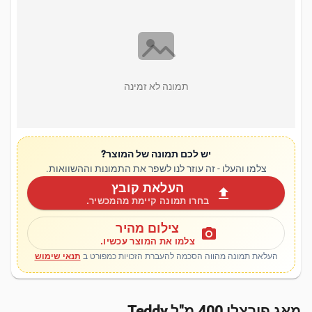
תמונה לא זמינה
יש לכם תמונה של המוצר?
צלמו והעלו - זה עוזר לנו לשפר את התמונות וההשוואות.
העלאת קובץ
upload
בחרו תמונה קיימת מהמכשיר.
צילום מהיר
photo_camera
צלמו את המוצר עכשיו.
העלאת תמונה מהווה הסכמה להעברת הזכויות כמפורט ב
תנאי שימוש
מאג פורצלן 400 מ"ל Teddy