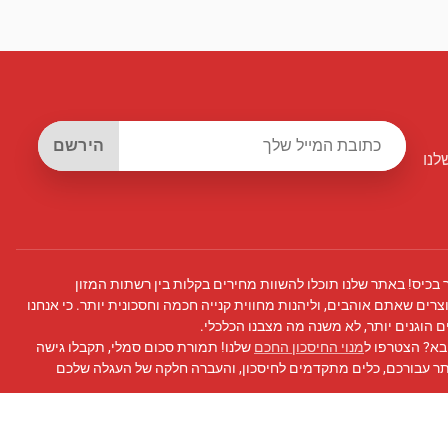
הירשם
לנו
 בכיס! באתר שלנו תוכלו להשוות מחירים בקלות בין רשתות המזון
צרים שאתם אוהבים, וליהנות מחווית קנייה חכמה וחסכונית יותר. כי אנחנו
 הוגנים יותר, לא משנה מה מצבנו הכלכלי.
בא? הצטרפו ל
מנוי החיסכון החכם
שלנו! תמורת סכום סמלי, תקבלו גישה
תר עבורכם, כלים מתקדמים לחיסכון, והעברה חלקה של העגלה שלכם
 פייסבוק
שלנו לעדכונים, טיפים לחיסכון, ועוד!