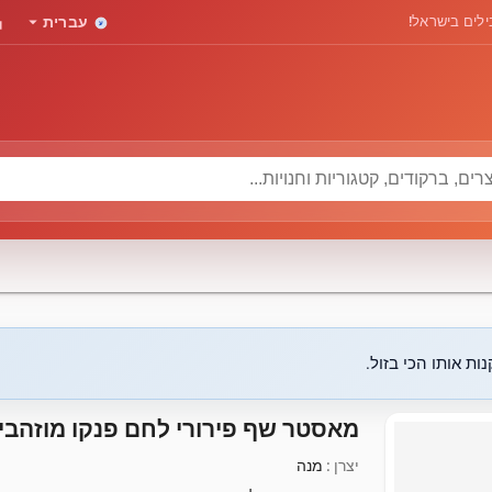
rd
arrow_drop_down
לים בישראל!
עברית
ות אותו הכי בזול.
מאסטר שף פירורי לחם פנקו מוזהבי
יצרן :
מנה