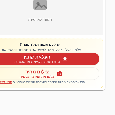
תמונה לא זמינה
יש לכם תמונה של המוצר?
צלמו והעלו - זה עוזר לנו לשפר את התמונות וההשוואות.
העלאת קובץ
upload
בחרו תמונה קיימת מהמכשיר.
צילום מהיר
photo_camera
צלמו את המוצר עכשיו.
העלאת תמונה מהווה הסכמה להעברת הזכויות כמפורט ב
תנאי שימ