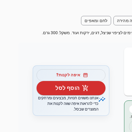
ה מהירה
לחם ומאפים
ציפוי שניצל, דגים, ירקות ועוד. משקל: 300 גרם.
storefront
איפה לקנות?
add_shopping_cart
הוסף לסל
insights
אנחנו משווים חנויות, מבצעים ומרחקים
כדי להראות איפה שווה לקנות את
המוצרים שבסל.