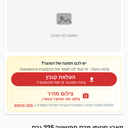
תמונה לא זמינה
יש לכם תמונה של המוצר?
צלמו והעלו - זה עוזר לנו לשפר את התמונות וההשוואות.
העלאת קובץ
upload
בחרו תמונה קיימת מהמכשיר.
צילום מהיר
photo_camera
צלמו את המוצר עכשיו.
העלאת תמונה מהווה הסכמה להעברת הזכויות כמפורט ב
תנאי שימוש
מארז חטיפי מרס חמישייה 225 גרם