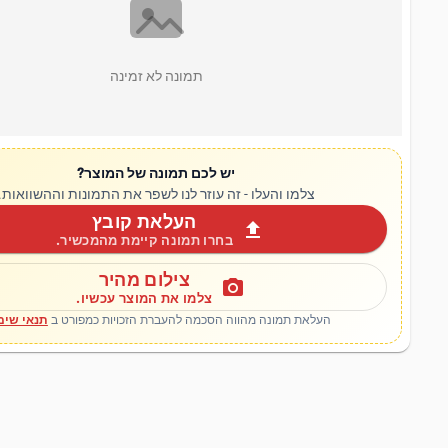
תמונה לא זמינה
יש לכם תמונה של המוצר?
צלמו והעלו - זה עוזר לנו לשפר את התמונות וההשוואות.
העלאת קובץ
upload
בחרו תמונה קיימת מהמכשיר.
צילום מהיר
photo_camera
צלמו את המוצר עכשיו.
העלאת תמונה מהווה הסכמה להעברת הזכויות כמפורט ב
תנאי שימ