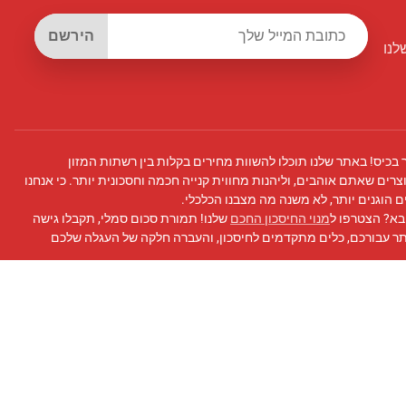
הירשם
לנו
 בכיס! באתר שלנו תוכלו להשוות מחירים בקלות בין רשתות המזון
צרים שאתם אוהבים, וליהנות מחווית קנייה חכמה וחסכונית יותר. כי אנחנו
 הוגנים יותר, לא משנה מה מצבנו הכלכלי.
בא? הצטרפו ל
מנוי החיסכון החכם
שלנו! תמורת סכום סמלי, תקבלו גישה
תר עבורכם, כלים מתקדמים לחיסכון, והעברה חלקה של העגלה שלכם
 פייסבוק
שלנו לעדכונים, טיפים לחיסכון, ועוד!