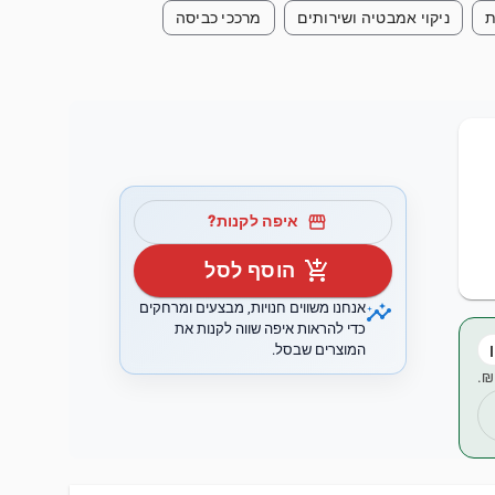
ת
ניקוי אמבטיה ושירותים
מרככי כביסה
storefront
איפה לקנות?
add_shopping_cart
הוסף לסל
insights
אנחנו משווים חנויות, מבצעים ומרחקים
כדי להראות איפה שווה לקנות את
המוצרים שבסל.