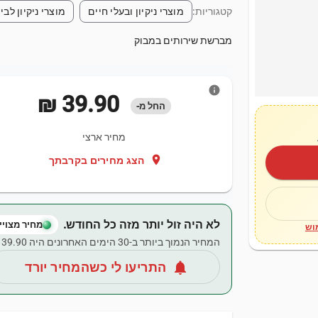
קטגוריות:
מוצרי ניקיון ובעלי חיים
מוצרי ניקיון לבי
מברשת שירותים במבוק
info
‏39.90 ‏₪
החל מ-
מחיר ארצי
location_on
הצג מחירים בקרבתך
לא היה זול יותר מזה כל החודש.
מחיר מצויין
וש
המחיר הנמוך ביותר ב-30 הימים האחרונים היה ‏39.90 ‏₪.
notifications
התריעו לי כשהמחיר יורד