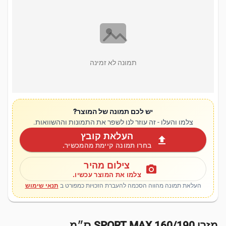
תמונה לא זמינה
יש לכם תמונה של המוצר?
צלמו והעלו - זה עוזר לנו לשפר את התמונות וההשוואות.
העלאת קובץ
upload
בחרו תמונה קיימת מהמכשיר.
צילום מהיר
photo_camera
צלמו את המוצר עכשיו.
העלאת תמונה מהווה הסכמה להעברת הזכויות כמפורט ב
תנאי שימוש
מזרן SPORT MAX 160/190 ס״מ