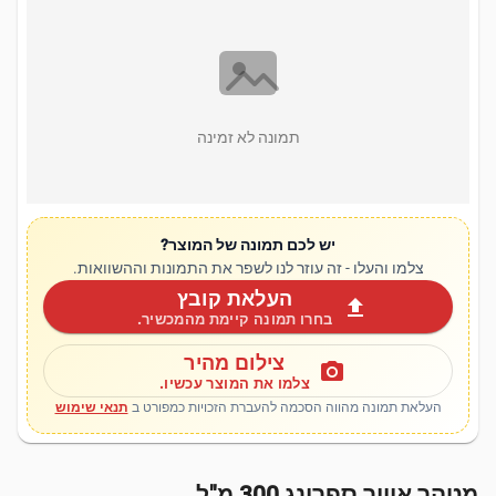
תמונה לא זמינה
יש לכם תמונה של המוצר?
צלמו והעלו - זה עוזר לנו לשפר את התמונות וההשוואות.
העלאת קובץ
upload
בחרו תמונה קיימת מהמכשיר.
צילום מהיר
photo_camera
צלמו את המוצר עכשיו.
העלאת תמונה מהווה הסכמה להעברת הזכויות כמפורט ב
תנאי שימוש
מטהר אוויר ספרינג 300 מ"ל