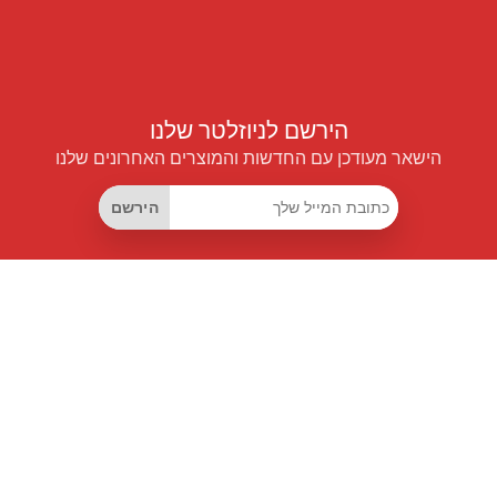
הירשם לניוזלטר שלנו
הישאר מעודכן עם החדשות והמוצרים האחרונים שלנו
הירשם
קישורים שימושיים
מנוי החיסכון החכם
Data API
MCP לעוזרים חכמים
מגזין פרייספיילוט