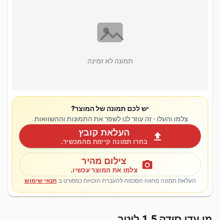
תמונה לא זמינה
יש לכם תמונה של המוצר?
צלמו והעלו - זה עוזר לנו לשפר את התמונות וההשוואות.
העלאת קובץ
upload
בחרו תמונה קיימת מהמכשיר.
צילום מהיר
photo_camera
צלמו את המוצר עכשיו.
העלאת תמונה מהווה הסכמה להעברת הזכויות כמפורט ב
תנאי שימוש
מי עדן סודה 1.5 ליטר