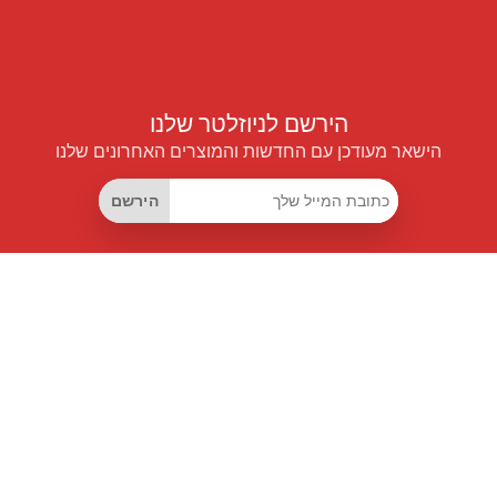
הירשם לניוזלטר שלנו
הישאר מעודכן עם החדשות והמוצרים האחרונים שלנו
הירשם
קישורים שימושיים
מנוי החיסכון החכם
Data API
MCP לעוזרים חכמים
מגזין פרייספיילוט