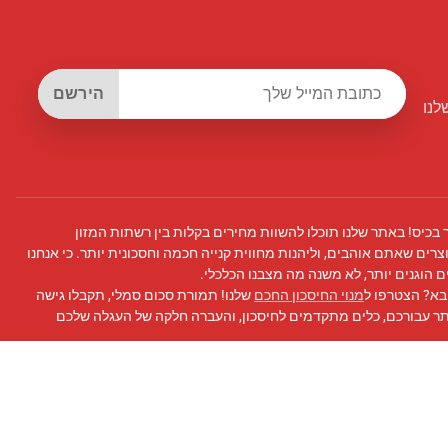
הירשם
לנו
 בכיס! באתר שלנו תוכלו להשוות מחירים בקלות בין רשתות המזון
צרים שאתם אוהבים, וליהנות מחווית קנייה חכמה וחסכונית יותר. כי אנחנו
 הוגנים יותר, לא משנה מה מצבנו הכלכלי.
בא? הצטרפו ל
מנוי החיסכון החכם
שלנו! תמורת סכום סמלי, תקבלו גישה
תר עבורכם, כלים מתקדמים לחיסכון, והעברה חלקה של העגלה שלכם
 פייסבוק
שלנו לעדכונים, טיפים לחיסכון, ועוד!