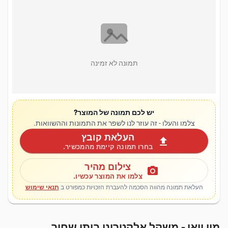
תמונה לא זמינה
יש לכם תמונה של המוצר?
צלמו והעלו - זה עוזר לנו לשפר את התמונות וההשוואות.
העלאת קובץ
upload
בחרו תמונה קיימת מהמכשיר.
צילום מהיר
photo_camera
צלמו את המוצר עכשיו.
העלאת תמונה מהווה הסכמה להעברת הזכויות כמפורט ב
תנאי שימוש
מיי וואן - משקל אלקטרוני ביתי שחור