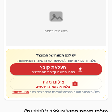
תמונה לא זמינה
יש לכם תמונה של המוצר?
צלמו והעלו - זה עוזר לנו לשפר את התמונות וההשוואות.
העלאת קובץ
upload
בחרו תמונה קיימת מהמכשיר.
צילום מהיר
photo_camera
צלמו את המוצר עכשיו.
העלאת תמונה מהווה הסכמה להעברת הזכויות כמפורט ב
תנאי שימוש
מילקי קצפת קפוצ'ינו 133 ג' (111 יח')