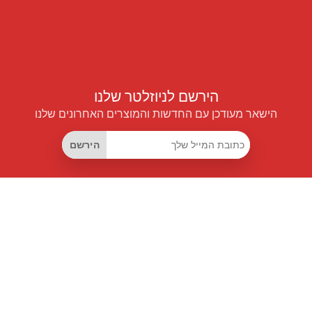
הירשם לניוזלטר שלנו
הישאר מעודכן עם החדשות והמוצרים האחרונים שלנו
הירשם
קישורים שימושיים
מנוי החיסכון החכם
Data API
MCP לעוזרים חכמים
מגזין פרייספיילוט