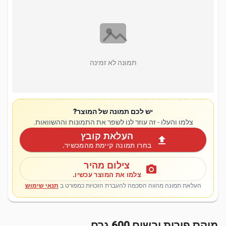
תמונה לא זמינה
יש לכם תמונה של המוצר?
צלמו והעלו - זה עוזר לנו לשפר את התמונות וההשוואות.
העלאת קובץ
upload
בחרו תמונה קיימת מהמכשיר.
צילום מהיר
photo_camera
צלמו את המוצר עכשיו.
העלאת תמונה מהווה הסכמה להעברת הזכויות כמפורט ב
תנאי שימוש
מיקס פירות יבשים 600 גרם