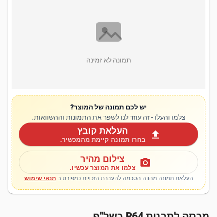
תמונה לא זמינה
יש לכם תמונה של המוצר?
צלמו והעלו - זה עוזר לנו לשפר את התמונות וההשוואות.
העלאת קובץ
upload
בחרו תמונה קיימת מהמכשיר.
צילום מהיר
photo_camera
צלמו את המוצר עכשיו.
העלאת תמונה מהווה הסכמה להעברת הזכויות כמפורט ב
תנאי שימוש
מכסה לתבנית R64 כשל"פ