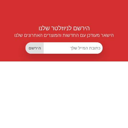
הירשם לניוזלטר שלנו
הישאר מעודכן עם החדשות והמוצרים האחרונים שלנו
הירשם
קישורים שימושיים
מנוי החיסכון החכם
Data API
MCP לעוזרים חכמים
מגזין פרייספיילוט
לוח מובילים