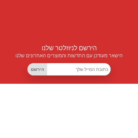
הירשם לניוזלטר שלנו
הישאר מעודכן עם החדשות והמוצרים האחרונים שלנו
הירשם
קישורים שימושיים
מנוי החיסכון החכם
Data API
MCP לעוזרים חכמים