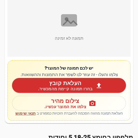
תמונה לא זמינה
יש לכם תמונה של המוצר?
צלמו והעלו - זה עוזר לנו לשפר את התמונות וההשוואות.
העלאת קובץ
upload
בחרו תמונה קיימת מהמכשיר.
צילום מהיר
photo_camera
צלמו את המוצר עכשיו.
העלאת תמונה מהווה הסכמה להעברת הזכויות כמפורט ב
תנאי שימוש
מלפפון בחומץ 18-25 5 יחידות