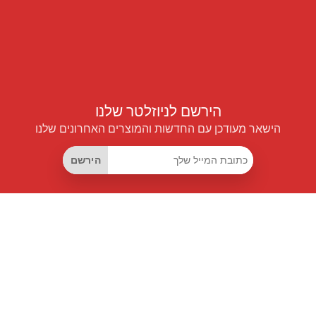
הירשם לניוזלטר שלנו
הישאר מעודכן עם החדשות והמוצרים האחרונים שלנו
הירשם
קישורים שימושיים
מנוי החיסכון החכם
Data API
MCP לעוזרים חכמים