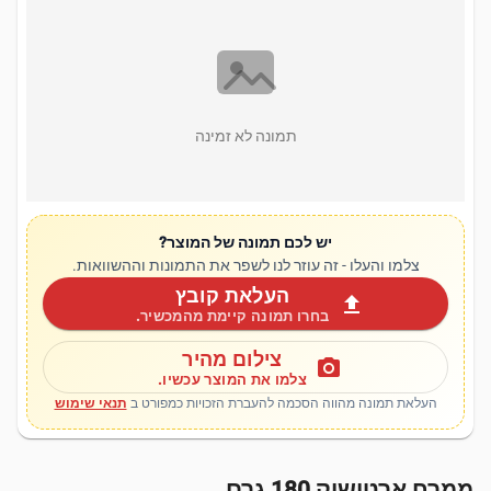
תמונה לא זמינה
יש לכם תמונה של המוצר?
צלמו והעלו - זה עוזר לנו לשפר את התמונות וההשוואות.
העלאת קובץ
upload
בחרו תמונה קיימת מהמכשיר.
צילום מהיר
photo_camera
צלמו את המוצר עכשיו.
העלאת תמונה מהווה הסכמה להעברת הזכויות כמפורט ב
תנאי שימוש
ממרח ארטישוק 180 גרם