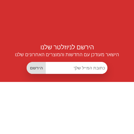
הירשם לניוזלטר שלנו
הישאר מעודכן עם החדשות והמוצרים האחרונים שלנו
הירשם
קישורים שימושיים
מנוי החיסכון החכם
Data API
MCP לעוזרים חכמים