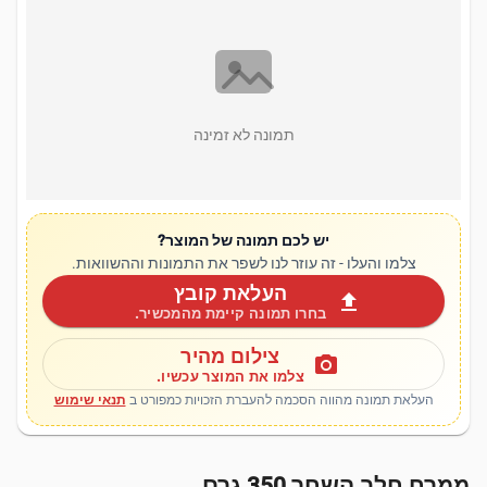
תמונה לא זמינה
יש לכם תמונה של המוצר?
צלמו והעלו - זה עוזר לנו לשפר את התמונות וההשוואות.
העלאת קובץ
upload
בחרו תמונה קיימת מהמכשיר.
צילום מהיר
photo_camera
צלמו את המוצר עכשיו.
העלאת תמונה מהווה הסכמה להעברת הזכויות כמפורט ב
תנאי שימוש
ממרח חלב השחר 350 גרם