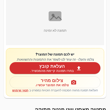
תמונה לא זמינה
יש לכם תמונה של המוצר?
צלמו והעלו - זה עוזר לנו לשפר את התמונות וההשוואות.
העלאת קובץ
upload
בחרו תמונה קיימת מהמכשיר.
צילום מהיר
photo_camera
צלמו את המוצר עכשיו.
העלאת תמונה מהווה הסכמה להעברת הזכויות כמפורט ב
תנאי שימוש
מסטיק מאסט וויט מנטה מתוקה