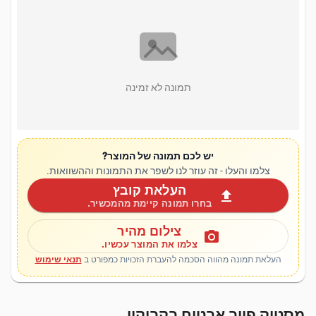
תמונה לא זמינה
יש לכם תמונה של המוצר?
צלמו והעלו - זה עוזר לנו לשפר את התמונות וההשוואות.
העלאת קובץ
upload
בחרו תמונה קיימת מהמכשיר.
צילום מהיר
photo_camera
צלמו את המוצר עכשיו.
העלאת תמונה מהווה הסכמה להעברת הזכויות כמפורט ב
תנאי שימוש
מסטיק פייב אבטיח בקבוקון