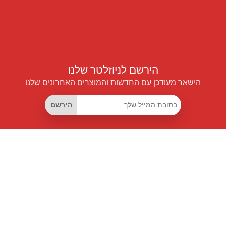
הירשם לניוזלטר שלנו
הישאר מעודכן עם החדשות והמוצרים האחרונים שלנו
הירשם
קישורים שימושיים
מנוי החיסכון החכם
Data API
MCP לעוזרים חכמים
מגזין פרייספיילוט