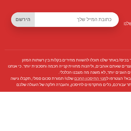
הירשם
לנו
 בכיס! באתר שלנו תוכלו להשוות מחירים בקלות בין רשתות המזון
צרים שאתם אוהבים, וליהנות מחווית קנייה חכמה וחסכונית יותר. כי אנחנו
 הוגנים יותר, לא משנה מה מצבנו הכלכלי.
בא? הצטרפו ל
מנוי החיסכון החכם
שלנו! תמורת סכום סמלי, תקבלו גישה
תר עבורכם, כלים מתקדמים לחיסכון, והעברה חלקה של העגלה שלכם
 פייסבוק
שלנו לעדכונים, טיפים לחיסכון, ועוד!