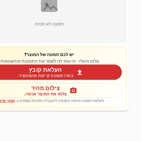
תמונה לא זמינה
יש לכם תמונה של המוצר?
צלמו והעלו - זה עוזר לנו לשפר את התמונות וההשוואות.
העלאת קובץ
upload
בחרו תמונה קיימת מהמכשיר.
צילום מהיר
photo_camera
צלמו את המוצר עכשיו.
העלאת תמונה מהווה הסכמה להעברת הזכויות כמפורט ב
תנאי שימ