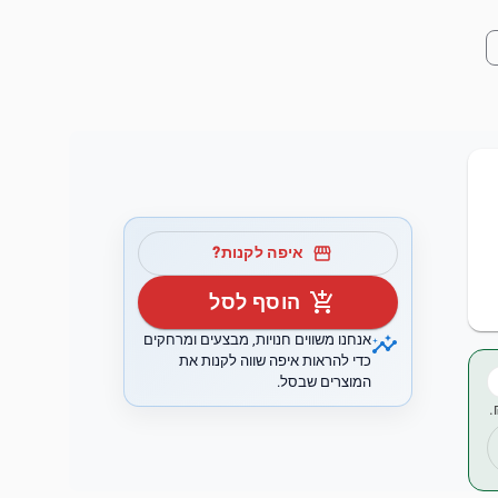
storefront
איפה לקנות?
add_shopping_cart
הוסף לסל
insights
אנחנו משווים חנויות, מבצעים ומרחקים
כדי להראות איפה שווה לקנות את
המוצרים שבסל.