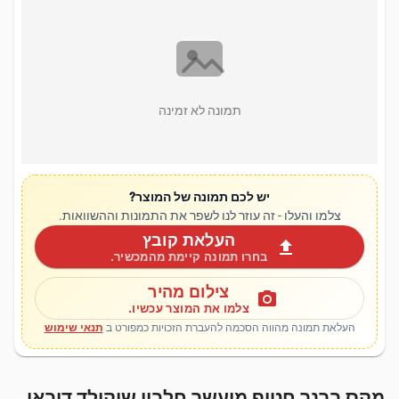
תמונה לא זמינה
יש לכם תמונה של המוצר?
צלמו והעלו - זה עוזר לנו לשפר את התמונות וההשוואות.
העלאת קובץ
upload
בחרו תמונה קיימת מהמכשיר.
צילום מהיר
photo_camera
צלמו את המוצר עכשיו.
העלאת תמונה מהווה הסכמה להעברת הזכויות כמפורט ב
תנאי שימוש
מקס ברנר חטיף מועשר חלבון שוקולד דובאי