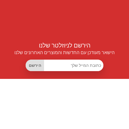
הירשם לניוזלטר שלנו
הישאר מעודכן עם החדשות והמוצרים האחרונים שלנו
הירשם
קישורים שימושיים
מנוי החיסכון החכם
Data API
MCP לעוזרים חכמים