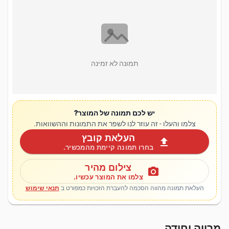
תמונה לא זמינה
יש לכם תמונה של המוצר?
צלמו והעלו - זה עוזר לנו לשפר את התמונות וההשוואות.
העלאת קובץ
upload
בחרו תמונה קיימת מהמכשיר.
צילום מהיר
photo_camera
צלמו את המוצר עכשיו.
העלאת תמונה מהווה הסכמה להעברת הזכויות כמפורט ב
תנאי שימוש
מרווה יחידה