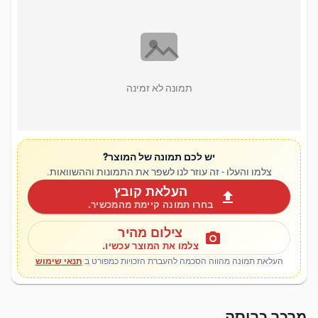
תמונה לא זמינה
יש לכם תמונה של המוצר?
צלמו והעלו - זה עוזר לנו לשפר את התמונות וההשוואות.
העלאת קובץ
upload
בחרו תמונה קיימת מהמכשיר.
צילום מהיר
photo_camera
צלמו את המוצר עכשיו.
העלאת תמונה מהווה הסכמה להעברת הזכויות כמפורט ב
תנאי שימוש
מרכך כביסה