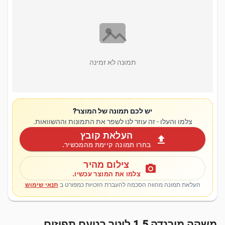
תמונה לא זמינה
יש לכם תמונה של המוצר?
צלמו והעלו - זה עוזר לנו לשפר את התמונות וההשוואות.
העלאת קובץ
upload
בחרו תמונה קיימת מהמכשיר.
צילום מהיר
photo_camera
צלמו את המוצר עכשיו.
העלאת תמונה מהווה הסכמה להעברת הזכויות כמפורט ב
תנאי שימוש
משקה מירנדה 1.5 ליטר בטעם תפוזים