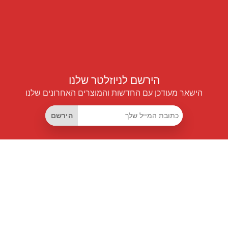
הירשם לניוזלטר שלנו
הישאר מעודכן עם החדשות והמוצרים האחרונים שלנו
הירשם
קישורים שימושיים
מנוי החיסכון החכם
Data API
MCP לעוזרים חכמים