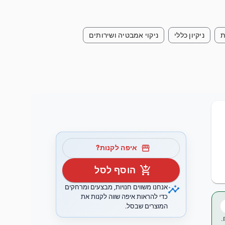
ת
ניקיון כללי
ניקוי אמבטיה ושירותים
storefront
איפה לקנות?
add_shopping_cart
הוסף לסל
insights
אנחנו משווים חנויות, מבצעים ומרחקים
כדי להראות איפה שווה לקנות את
המוצרים שבסל.