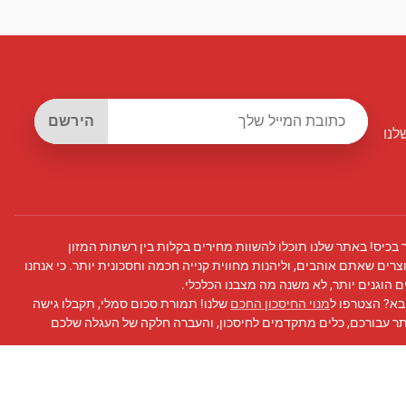
הירשם
לנו
 בכיס! באתר שלנו תוכלו להשוות מחירים בקלות בין רשתות המזון
צרים שאתם אוהבים, וליהנות מחווית קנייה חכמה וחסכונית יותר. כי אנחנו
 הוגנים יותר, לא משנה מה מצבנו הכלכלי.
בא? הצטרפו ל
מנוי החיסכון החכם
שלנו! תמורת סכום סמלי, תקבלו גישה
תר עבורכם, כלים מתקדמים לחיסכון, והעברה חלקה של העגלה שלכם
 פייסבוק
שלנו לעדכונים, טיפים לחיסכון, ועוד!