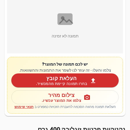
תמונה לא זמינה
יש לכם תמונה של המוצר?
צלמו והעלו - זה עוזר לנו לשפר את התמונות וההשוואות.
העלאת קובץ
upload
בחרו תמונה קיימת מהמכשיר.
צילום מהיר
photo_camera
צלמו את המוצר עכשיו.
העלאת תמונה מהווה הסכמה להעברת הזכויות כמפורט ב
תנאי שימוש
נקניקיות פרגיות זוגלובק 400 גרם