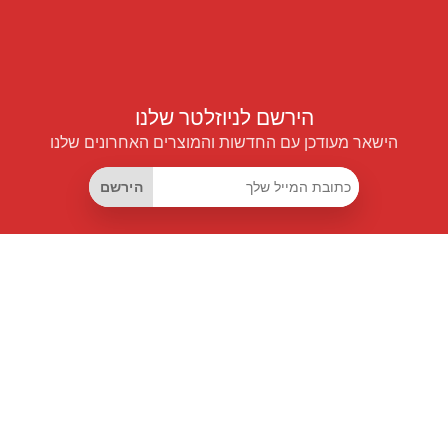
הירשם לניוזלטר שלנו
הישאר מעודכן עם החדשות והמוצרים האחרונים שלנו
הירשם
קישורים שימושיים
מנוי החיסכון החכם
Data API
MCP לעוזרים חכמים
מגזין פרייספיילוט