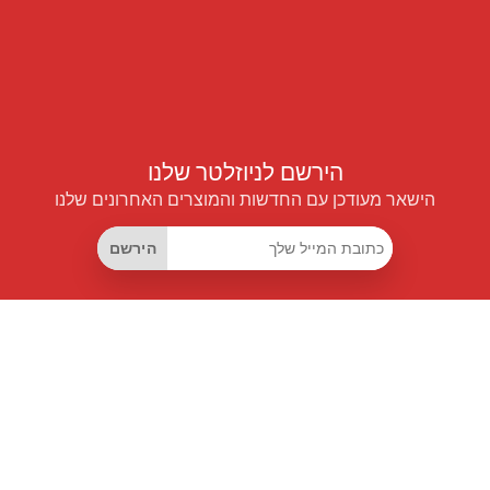
הירשם לניוזלטר שלנו
הישאר מעודכן עם החדשות והמוצרים האחרונים שלנו
הירשם
קישורים שימושיים
מנוי החיסכון החכם
Data API
MCP לעוזרים חכמים