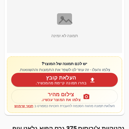
תמונה לא זמינה
יש לכם תמונה של המוצר?
צלמו והעלו - זה עוזר לנו לשפר את התמונות וההשוואות.
העלאת קובץ
upload
בחרו תמונה קיימת מהמכשיר.
צילום מהיר
photo_camera
צלמו את המוצר עכשיו.
העלאת תמונה מהווה הסכמה להעברת הזכויות כמפורט ב
תנאי שימוש
נקניקיות צ'וריסוס 375 גרם קפוא גלאט עוף