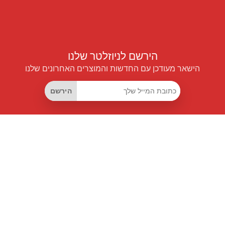
הירשם לניוזלטר שלנו
הישאר מעודכן עם החדשות והמוצרים האחרונים שלנו
הירשם
קישורים שימושיים
מנוי החיסכון החכם
Data API
MCP לעוזרים חכמים
מגזין פרייספיילוט