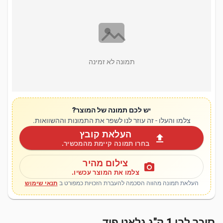
תמונה לא זמינה
יש לכם תמונה של המוצר?
צלמו והעלו - זה עוזר לנו לשפר את התמונות וההשוואות.
העלאת קובץ
upload
בחרו תמונה קיימת מהמכשיר.
צילום מהיר
photo_camera
צלמו את המוצר עכשיו.
העלאת תמונה מהווה הסכמה להעברת הזכויות כמפורט ב
תנאי שימוש
סוכר לבן 1 ק"ג גלאט פוד