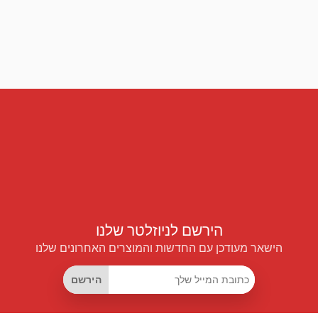
הירשם לניוזלטר שלנו
הישאר מעודכן עם החדשות והמוצרים האחרונים שלנו
הירשם