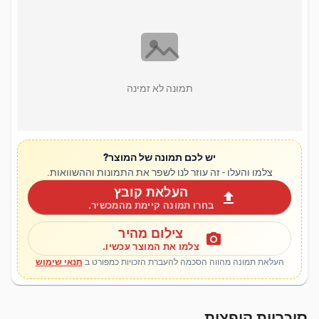
תמונה לא זמינה
יש לכם תמונה של המוצר?
צלמו והעלו - זה עוזר לנו לשפר את התמונות וההשוואות.
העלאת קובץ
upload
בחרו תמונה קיימת מהמכשיר.
צילום מהיר
photo_camera
צלמו את המוצר עכשיו.
העלאת תמונה מהווה הסכמה להעברת הזכויות כמפורט ב
תנאי שימוש
סוכריות קופצות