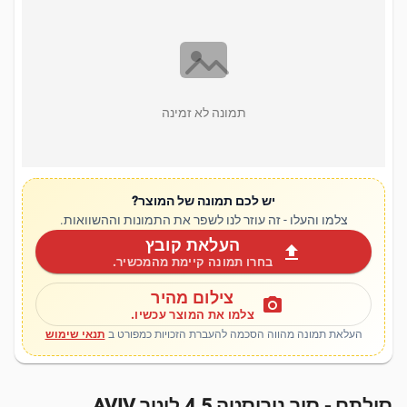
תמונה לא זמינה
יש לכם תמונה של המוצר?
צלמו והעלו - זה עוזר לנו לשפר את התמונות וההשוואות.
העלאת קובץ
upload
בחרו תמונה קיימת מהמכשיר.
צילום מהיר
photo_camera
צלמו את המוצר עכשיו.
העלאת תמונה מהווה הסכמה להעברת הזכויות כמפורט ב
תנאי שימוש
סולתם - סיר נירוסטה 4.5 ליטר AVIV